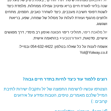
שנה בליווי לאורח חיים בריא ומיטיב וגמילה ממחלות. מלמדת כיצד
לשנות דפוסי חשיבה מעכבים, כיצד לשחרר כאבים, חסמים, מתחים
ולחצים מהגוף ועוזרת לעלות על מסלול של שמחה, שפע, בריאות
ושגשוג.
יול מלאכת ריפוי
, תהליכי ריפוי הכוונה ואימון רב מימדי, דרך מפגשים
אישיים, סדנאות,
דאודורנטבעי
+ בהתאמה אישית.
אשמח לענות על כל שאלה בטלפון: 054-632-4422 ובמייל:
Yol@Yolway.co.il
רוצים ללמוד עוד כיצד לחיות בתדר חיים גבוה?
הצטרפו עכשיו לרשימת התפוצה של יוֹל ותקבלו ישירות לתיבת
המייל שלכם מאמרים, טיפים, הטבות ומידע על אירועים
קרובים : )