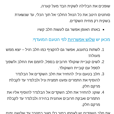
שופכים את הבלילה לשקית הבד מעל קערה,
סוחטים היטב את כל הנוזל החלבי אל תוך הכלי, עד שנשארת
בשקית רק מחית השקדים.
באותו האופן אפשר גם לעשות חלב קשיו
מכאן יש
שלוש אפשרויות
לפי הטעם המועדף:
לשתות בתענוג, אפשר גם להקציף כמו חלב רגיל – יוצא ממש
מעולה!
לשים קוביית שוקולד חרובים בספל, לחמם את החלב ולשפוך
לספל עם קוביית השוקולד.
חלב בטעם וניל: להחזיר את חלב השקדים אל הבלנדר
להוסיף את התמרים ומעט תמצית וניל ולבלנדר עד לקבלת
מרקם חלק.
שוקו: להחזיר את חלב השקדים אל הבלנדר להוסיף אליו את
התמרים ואבקת חרובים אורגנית בהירה ולבלנדר עד לקבלת
מרקם חלק.
את חלב השקדים יש לאחסן בתוך כלי סגור במקרר עד שלושה ימים.