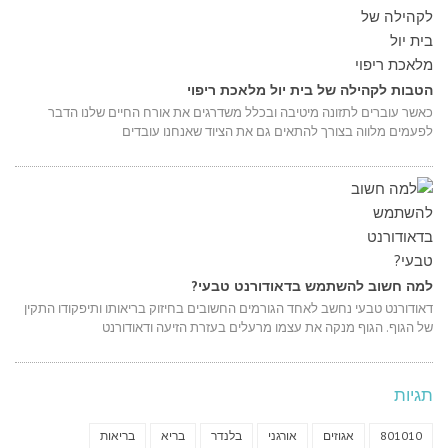
הטבות לקהילה של בית יול מלאכת ריפוי
כאשר עוברים לתזונה מיטיבה ובכלל משדרגים את אורח החיים שלנו הדבר
לפעמים מלווה בצורך להתאים גם את הציוד שאנחנו עובדים
למה חשוב להשתמש בדאודורנט טבעי?
דאודורנט טבעי נחשב לאחד הגורמים החשובים בחיזוק בריאותו ותיפקודו התקין
של הגוף. הגוף מנקה את עצמו מרעלים בעזרת הזיעה ודאודורנט
תגיות
801010
אגוזים
אורגני
בלנדר
בריא
בריאות