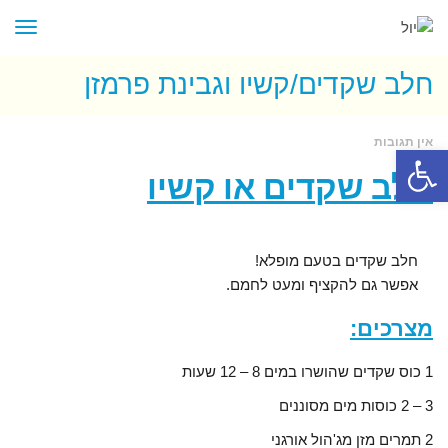
תפר
חלב שקדים/קשיו וגבינת פרמזן
אין תגובות
פתח סרגל נגישות
חלב שקדים או קשיו
חלב שקדים בטעם מופלא!
אפשר גם להקציף ומעט לחמם.
מצרכים:
1 כוס שקדים שהושרו במים 8 – 12 שעות
3 – 2 כוסות מים מסוננים
2 תמרים מזן מג'הול אורגני