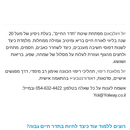
יול זיגלבאום
מפתחת שיטת "תדר החיים", בעלת ניסיון של מעל 20
שנה בליווי לאורח חיים בריא ומיטיב וגמילה ממחלות. מלמדת כיצד
לשנות דפוסי חשיבה מעכבים, כיצד לשחרר כאבים, חסמים, מתחים
ולחצים מהגוף ועוזרת לעלות על מסלול של שמחה, שפע, בריאות
ושגשוג.
יול מלאכת ריפוי
, תהליכי ריפוי הכוונה ואימון רב מימדי, דרך מפגשים
אישיים, סדנאות,
דאודורנטבעי
+ בהתאמה אישית.
אשמח לענות על כל שאלה בטלפון: 054-632-4422 ובמייל:
Yol@Yolway.co.il
רוצים ללמוד עוד כיצד לחיות בתדר חיים גבוה?