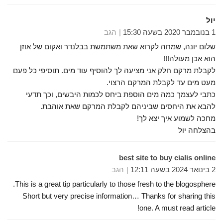
יול
1 בנובמבר 2020 בשעה 15:30
הגב
שלום יונה, שמחה לקרוא שאת משתמשת בבלנדר ואקום של אוזן
הוא אכן מעולה!!!
לקבלת מרקם חלק אני מציעה לך להוסיף עוד מים. תוסיפי כל פעם
מעט מים עד לקבלת המרקם הרצוי.
כתבי לעצמך כמה מים הוספת ביחס לכמות היבשים, וכך תדעי
להבא את היחסים שביניהם לקבלת המרקם שאת אוהבת.
מחכה לשמוע איך יצא לך!
בהצלחה יול
best site to buy cialis online
2 בינואר 2024 בשעה 12:11
הגב
This is a great tip particularly to those fresh to the blogosphere.
Short but very precise information… Thanks for sharing this
one. A must read article!