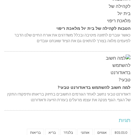
הטבות לקהילה של בית יול מלאכת ריפוי
כאשר עוברים לתזונה מיטיבה ובכלל משדרגים את אורח החיים שלנו הדבר
לפעמים מלווה בצורך להתאים גם את הציוד שאנחנו עובדים
למה חשוב להשתמש בדאודורנט טבעי?
דאודורנט טבעי נחשב לאחד הגורמים החשובים בחיזוק בריאותו ותיפקודו התקין
של הגוף. הגוף מנקה את עצמו מרעלים בעזרת הזיעה ודאודורנט
תגיות
801010
אגוזים
אורגני
בלנדר
בריא
בריאות