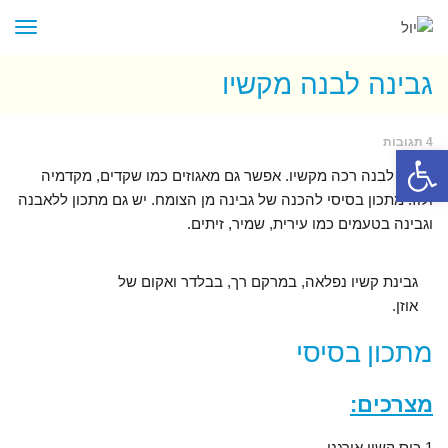
תפר
גבינה לבנה מקשיו
4 תגובות
פתח סרגל נגישות
גבינה לבנה רכה מקשיו. אפשר גם מאגוזים כמו שקדים, מקדמיה
ולוז. מתכון בסיסי להכנה של גבינה מן הצומח. יש גם מתכון ללאבנה
וגבינה בטעמים כמו עירית, שמיר, זיתים.
גבינת קשיו נפלאה, במרקם רך, בבלדר ואקום של
אוזן.
מתכון בסיסי
מצרכים:
1 כוס קשיו אורגני