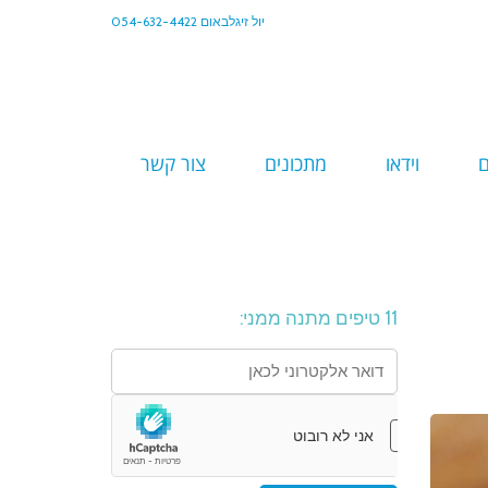
יול זיגלבאום 054-632-4422
וידאו
מתכונים
צור קשר
11 טיפים מתנה ממני: