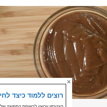
×
רוצים ללמוד כיצד לחי
הצטרפו עכשיו לרשימת התפוצה של י