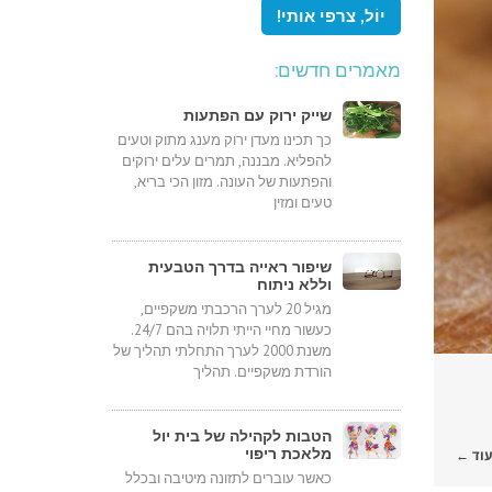
מאמרים חדשים:
שייק ירוק עם הפתעות
כך תכינו מעדן ירוק מענג מתוק וטעים
להפליא. מבננה, תמרים עלים ירוקים
והפתעות של העונה. מזון הכי בריא,
טעים ומזין
שיפור ראייה בדרך הטבעית
וללא ניתוח
מגיל 20 לערך הרכבתי משקפיים,
כעשור מחיי הייתי תלויה בהם 24/7.
משנת 2000 לערך התחלתי תהליך של
הורדת משקפיים. תהליך
הטבות לקהילה של בית יול
מלאכת ריפוי
עוד ←
כאשר עוברים לתזונה מיטיבה ובכלל