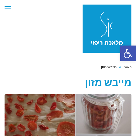
תפר
פתח סרגל נגישות
ראשי
»
מייבש מזון
מייבש מזון